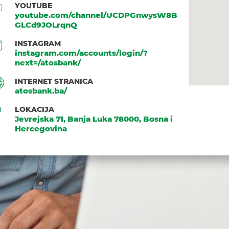
YOUTUBE
youtube.com/channel/UCDPGnwysW8B
GLCd9JOLrqnQ
INSTAGRAM
instagram.com/accounts/login/?
next=/atosbank/
INTERNET STRANICA
atosbank.ba/
LOKACIJA
Jevrejska 71, Banja Luka 78000, Bosna i
Hercegovina